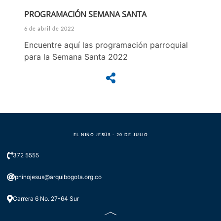
PROGRAMACIÓN SEMANA SANTA
6 de abril de 2022
Encuentre aquí las programación parroquial
para la Semana Santa 2022
EL NIÑO JESÚS - 20 DE JULIO
372 5555
pninojesus@arquibogota.org.co
Carrera 6 No. 27-64 Sur