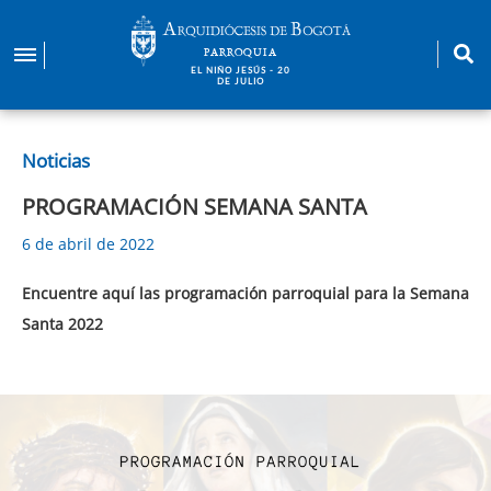
Pasar
al
PARROQUIA
contenido
EL NIÑO JESÚS - 20
DE JULIO
principal
Noticias
PROGRAMACIÓN SEMANA SANTA
6 de abril de 2022
Encuentre aquí las programación parroquial para la Semana
Santa 2022